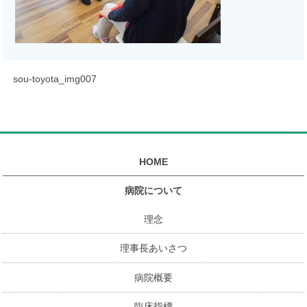
sou-toyota_img007
HOME
病院について
理念
理事長あいさつ
病院概要
臨床指標