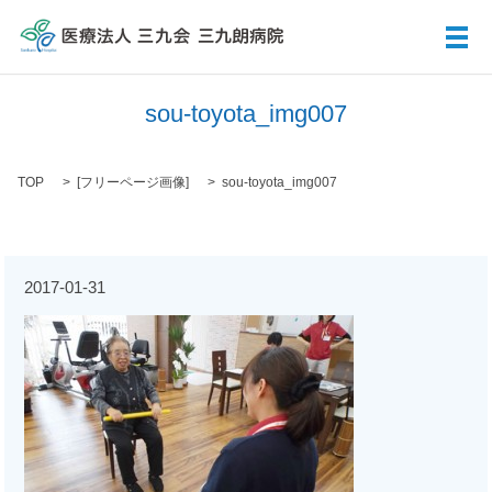
メ
sou-toyota_img007
TOP
[
フリーページ画像
]
sou-toyota_img007
2017-01-31