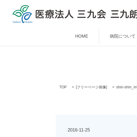
HOME
病院について
TOP
[
フリーページ画像
]
shin-shin_i
2016-11-25