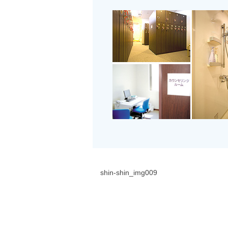
shin-shin_img009