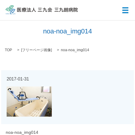
メ
noa-noa_img014
TOP
[
フリーページ画像
]
noa-noa_img014
2017-01-31
noa-noa_img014