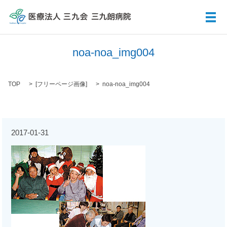
メ
noa-noa_img004
TOP
[
フリーページ画像
]
noa-noa_img004
2017-01-31