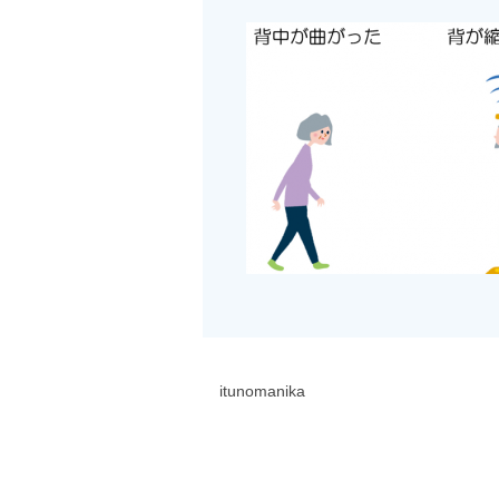
itunomanika