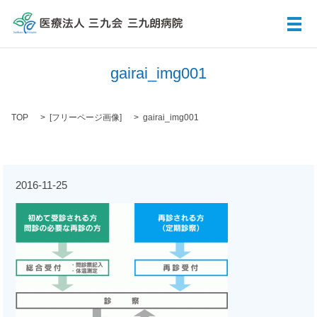
メ
gairai_img001
TOP
[
フリーページ画像
]
gairai_img001
2016-11-25