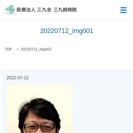
メ
20220712_img001
TOP
20220712_img001
2022-07-12