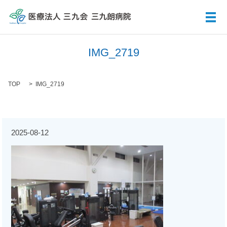
メ
IMG_2719
TOP
IMG_2719
2025-08-12