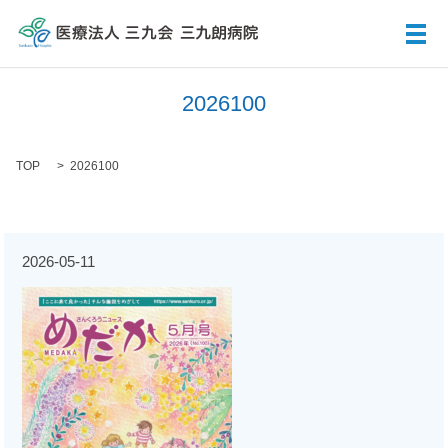
メ
2026100
TOP
2026100
2026-05-11