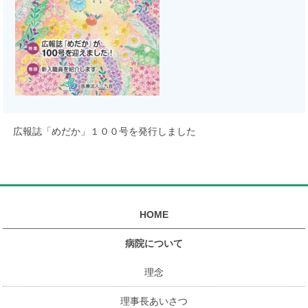
広報誌「めだか」１００号を発行しました
HOME
病院について
理念
理事長あいさつ