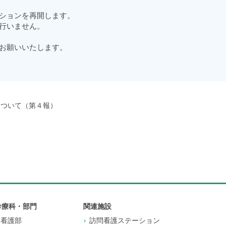
ションを再開します。
行いません。
お願いいたします。
について（第４報）
診療科・部門
関連施設
看護部
訪問看護ステーション