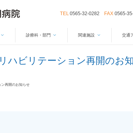
TEL
0565-32-0282
FAX
0565-35
診療科・部門
関連施設
交通
リハビリテーション再開のお
ョン再開のお知らせ