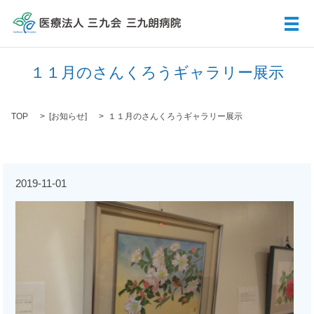
メ
１１月のさんくろうギャラリー展示
TOP
[
お知らせ
]
１１月のさんくろうギャラリー展示
2019-11-01