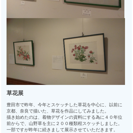
草花展
豊田市で昨年、今年とスケッチした草花を中心に、以前に
京都、奈良で描いた、草花を作品にしてみました。
描き始めたのは、着物デザインの資料にする為に４０年位
前からで、山野草を主に２００種類程スケッチしました。
一部ですが昨年に続きまして展示させていただきます。