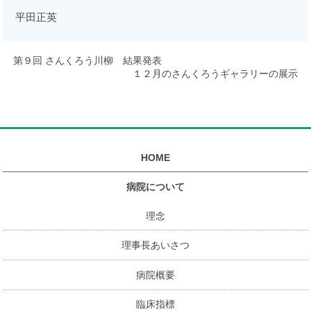
平田正英
第９回 さんくろう川柳 結果発表
１２月のさんくろうギャラリーの展示
HOME
病院について
理念
理事長あいさつ
病院概要
臨床指標