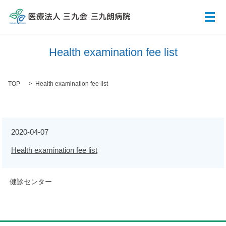
メ
Health examination fee list
TOP
Health examination fee list
2020-04-07
Health examination fee list
健診センター