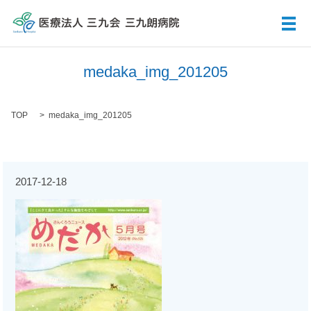
メ
medaka_img_201205
TOP
medaka_img_201205
2017-12-18