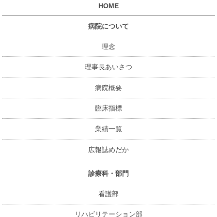
HOME
病院について
理念
理事長あいさつ
病院概要
臨床指標
業績一覧
広報誌めだか
診療科・部門
看護部
リハビリテーション部