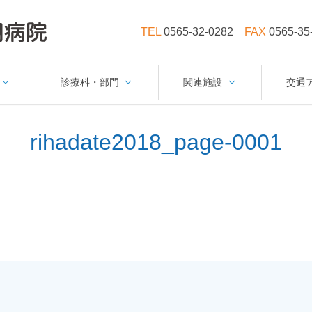
TEL
0565-32-0282
FAX
0565-35
診療科・部門
関連施設
交通
rihadate2018_page-0001