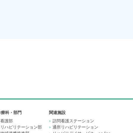
診療科・部門
関連施設
看護部
訪問看護ステーション
リハビリテーション部
通所リハビリテーション