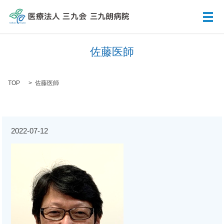
メ
佐藤医師
TOP
佐藤医師
2022-07-12